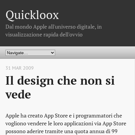
Quickloox
Dal mondo Apple all'universo digitale, in
visualizzazione rapida dell'ovvio
31 MAR 2009
Il design che non si
vede
Apple ha creato App Store e i programmatori che
vogliono vendere le loro applicazioni via App Store
possono aderire tramite una quota annua di 99