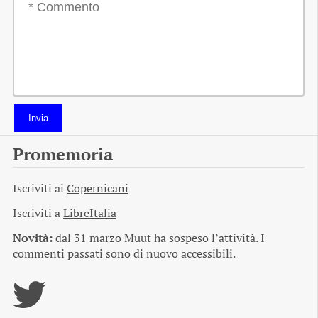
Invia
Promemoria
Iscriviti ai
Copernicani
Iscriviti a
LibreItalia
Novità:
dal 31 marzo Muut ha sospeso l’attività. I
commenti passati sono di nuovo accessibili.