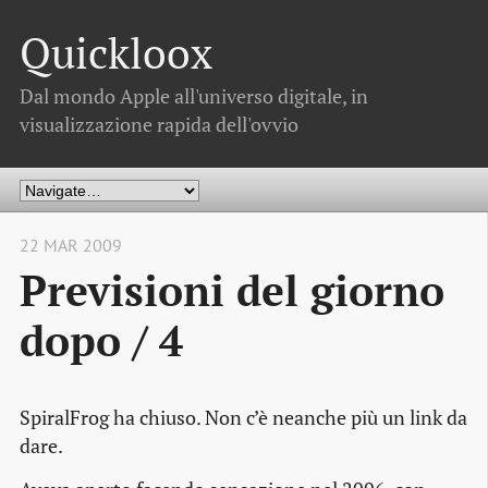
Quickloox
Dal mondo Apple all'universo digitale, in
visualizzazione rapida dell'ovvio
22 MAR 2009
Previsioni del giorno
dopo / 4
SpiralFrog ha chiuso. Non c’è neanche più un link da
dare.