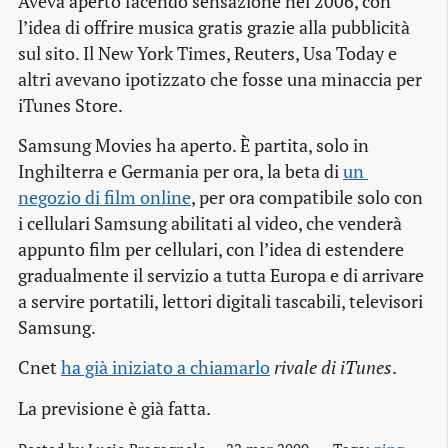
Aveva aperto facendo sensazione nel 2006, con
l’idea di offrire musica gratis grazie alla pubblicità
sul sito. Il New York Times, Reuters, Usa Today e
altri avevano ipotizzato che fosse una minaccia per
iTunes Store.
Samsung Movies ha aperto. È partita, solo in
Inghilterra e Germania per ora, la beta di
un 
negozio di film online
, per ora compatibile solo con
i cellulari Samsung abilitati al video, che venderà
appunto film per cellulari, con l’idea di estendere
gradualmente il servizio a tutta Europa e di arrivare
a servire portatili, lettori digitali tascabili, televisori
Samsung.
Cnet
ha già iniziato a chiamarlo
rivale di iTunes
.
La previsione è già fatta.