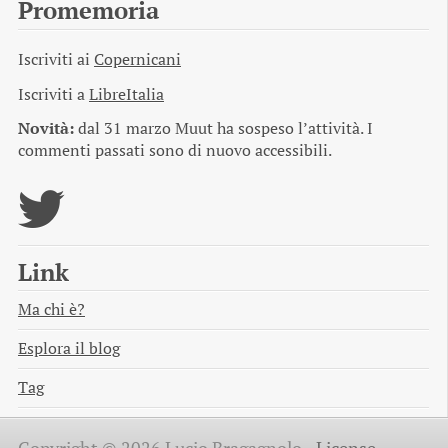
Promemoria
Iscriviti ai
Copernicani
Iscriviti a
LibreItalia
Novità:
dal 31 marzo Muut ha sospeso l’attività. I
commenti passati sono di nuovo accessibili.
Link
Ma chi è?
Esplora il blog
Tag