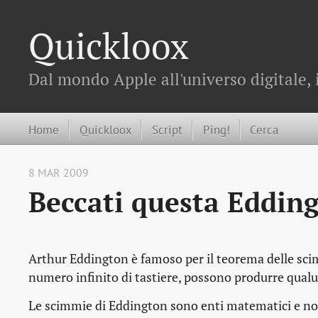
Quickloox
Dal mondo Apple all'universo digitale, 
Home
Quickloox
Script
Ping!
Cerca
8 MAR 2009
Beccati questa Eddin
Arthur Eddington è famoso per il teorema delle scim
numero infinito di tastiere, possono produrre qualu
Le scimmie di Eddington sono enti matematici e non 