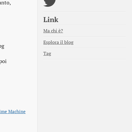
anto,
Link
Ma chi è?
Esplora il blog
og
Tag
 poi
Time Machine