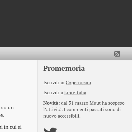
Promemoria
Iscriviti ai
Copernicani
Iscriviti a
LibreItalia
Novità:
dal 31 marzo Muut ha sospeso
 su un
l’attività. I commenti passati sono di
e.
nuovo accessibili.
 in cui si