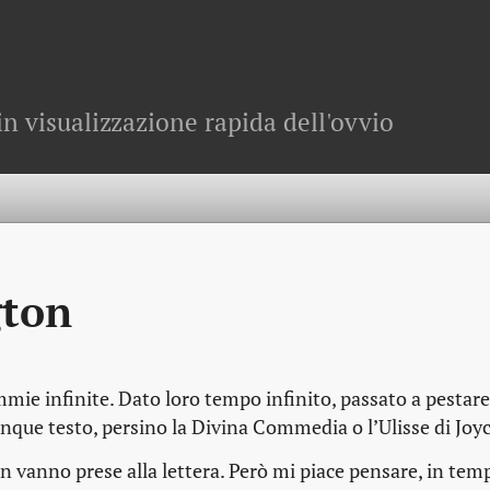
in visualizzazione rapida dell'ovvio
gton
mie infinite. Dato loro tempo infinito, passato a pestare
nque testo, persino la Divina Commedia o l’Ulisse di Joyc
vanno prese alla lettera. Però mi piace pensare, in tempi