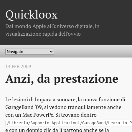
Quickloox
Dal mondo Apple all'universo digitale, in
visualizzazione rapida dell'ovvio
14 FEB 2009
Anzi, da prestazione
Le lezioni di Impara a suonare, la nuova funzione di
GarageBand ‘09, si vedono tranquillamente anche
con un Mac PowerPc. Si trovano dentro
/Libreria/Supporto Applicazioni/GarageBand/Learn to P
e con un doppio clic da lì partono anche se la