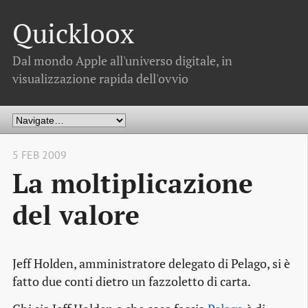
Quickloox
Dal mondo Apple all'universo digitale, in
visualizzazione rapida dell'ovvio
5 FEB 2009
La moltiplicazione
del valore
Jeff Holden, amministratore delegato di Pelago, si è
fatto due conti dietro un fazzoletto di carta.