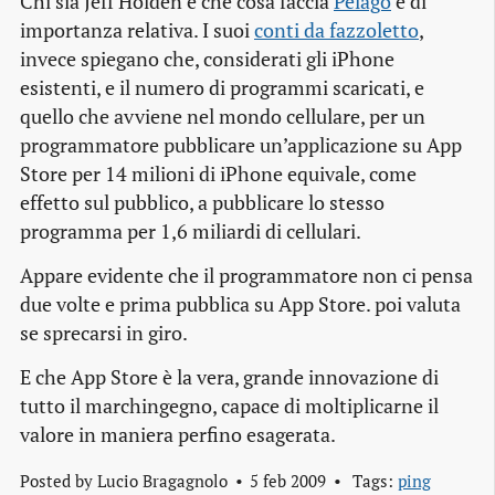
Chi sia Jeff Holden e che cosa faccia
Pelago
è di
importanza relativa. I suoi
conti da fazzoletto
,
invece spiegano che, considerati gli iPhone
esistenti, e il numero di programmi scaricati, e
quello che avviene nel mondo cellulare, per un
programmatore pubblicare un’applicazione su App
Store per 14 milioni di iPhone equivale, come
effetto sul pubblico, a pubblicare lo stesso
programma per 1,6 miliardi di cellulari.
Appare evidente che il programmatore non ci pensa
due volte e prima pubblica su App Store. poi valuta
se sprecarsi in giro.
E che App Store è la vera, grande innovazione di
tutto il marchingegno, capace di moltiplicarne il
valore in maniera perfino esagerata.
Posted by
Lucio Bragagnolo
5 feb 2009
Tags:
ping