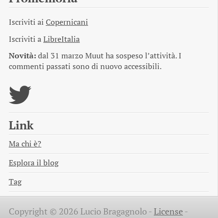
Iscriviti ai
Copernicani
Iscriviti a
LibreItalia
Novità:
dal 31 marzo Muut ha sospeso l’attività. I
commenti passati sono di nuovo accessibili.
Link
Ma chi è?
Esplora il blog
Tag
Copyright © 2026 Lucio Bragagnolo -
License
-