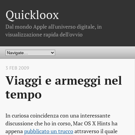
Quickloox
Dal mondo Apple all'universo digitale, in
visualizzazione rapida dell'ovvio
3 FEB 2009
Viaggi e armeggi nel
tempo
In curiosa coincidenza con una interessante
discussione che ho in corso, Mac OS X Hints ha
appena
pubblicato un trucco
attraverso il quale