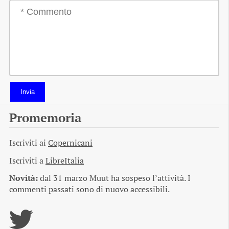
Invia
Promemoria
Iscriviti ai
Copernicani
Iscriviti a
LibreItalia
Novità:
dal 31 marzo Muut ha sospeso l’attività. I
commenti passati sono di nuovo accessibili.