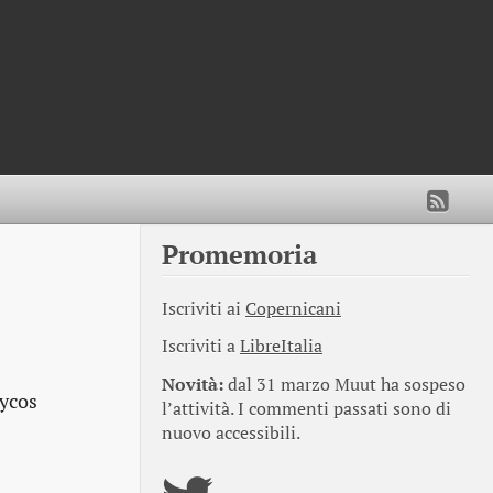
Promemoria
Iscriviti ai
Copernicani
Iscriviti a
LibreItalia
Novità:
dal 31 marzo Muut ha sospeso
Lycos
l’attività. I commenti passati sono di
nuovo accessibili.