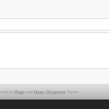
ered by
Hugo
and
Hugo-Octopress
theme.