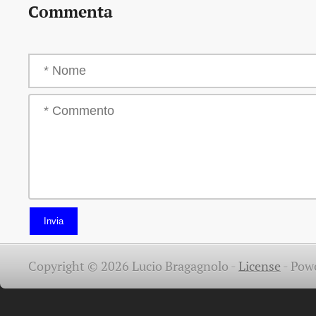
Commenta
Invia
Copyright © 2026 Lucio Bragagnolo -
License
-
Pow