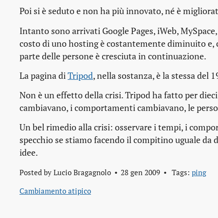
Poi si è seduto e non ha più innovato, né è migliorat
Intanto sono arrivati Google Pages, iWeb, MySpace,
costo di uno hosting è costantemente diminuito e, co
parte delle persone è cresciuta in continuazione.
La pagina di
Tripod
, nella sostanza, è la stessa del 
Non è un effetto della crisi. Tripod ha fatto per die
cambiavano, i comportamenti cambiavano, le pers
Un bel rimedio alla crisi: osservare i tempi, i compo
specchio se stiamo facendo il compitino uguale da di
idee.
Posted by
Lucio Bragagnolo
28 gen 2009
Tags:
ping
Cambiamento atipico