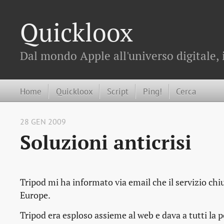
Quickloox
Dal mondo Apple all'universo digitale, 
Home
Quickloox
Script
Ping!
Cerca
28 GEN 2009
Soluzioni anticrisi
Tripod mi ha informato via email che il servizio chiu
Europe.
Tripod era esploso assieme al web e dava a tutti la p