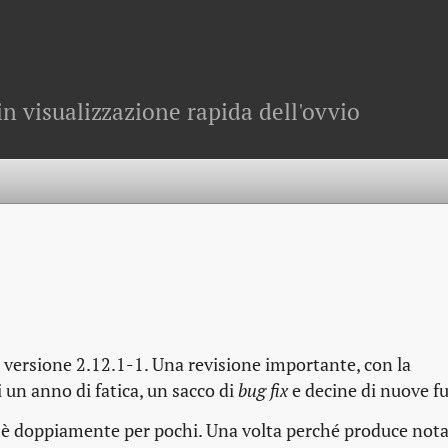
in visualizzazione rapida dell'ovvio
la versione 2.12.1-1. Una revisione importante, con la
un anno di fatica, un sacco di
bug fix
e decine di nuove f
ce è doppiamente per pochi. Una volta perché produce not