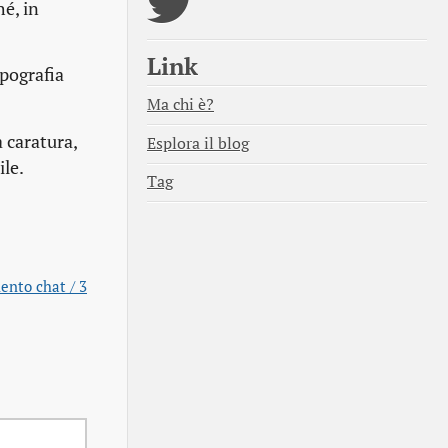
é, in
Link
ipografia
Ma chi è?
 caratura,
Esplora il blog
ile.
Tag
ento chat / 3