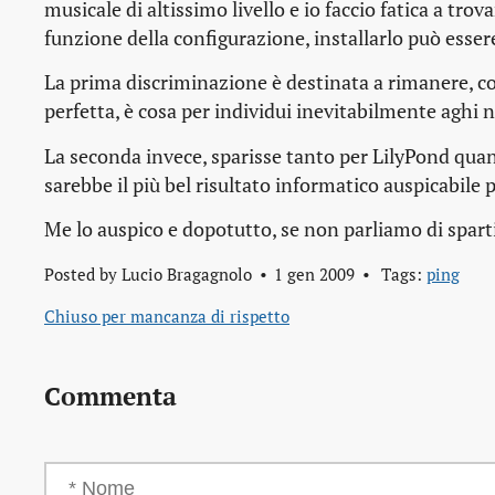
musicale di altissimo livello e io faccio fatica a trova
funzione della configurazione, installarlo può esse
La prima discriminazione è destinata a rimanere, co
perfetta, è cosa per individui inevitabilmente aghi 
La seconda invece, sparisse tanto per LilyPond qu
sarebbe il più bel risultato informatico auspicabile
Me lo auspico e dopotutto, se non parliamo di spart
Posted by
Lucio Bragagnolo
1 gen 2009
Tags:
ping
Chiuso per mancanza di rispetto
Commenta