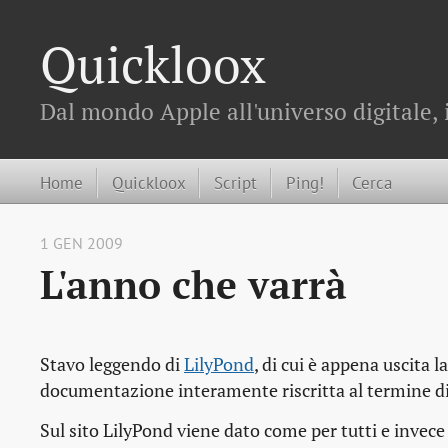
Quickloox
Dal mondo Apple all'universo digitale, 
Home
Quickloox
Script
Ping!
Cerca
1 GEN 2009
L'anno che varrà
Stavo leggendo di
LilyPond
, di cui è appena uscita 
documentazione interamente riscritta al termine di 
Sul sito LilyPond viene dato come per tutti e inve