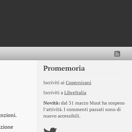
Promemoria
Iscriviti ai
Copernicani
Iscriviti a
LibreItalia
Novità:
dal 31 marzo Muut ha sospeso
l’attività. I commenti passati sono di
unzioni.
nuovo accessibili.
azione