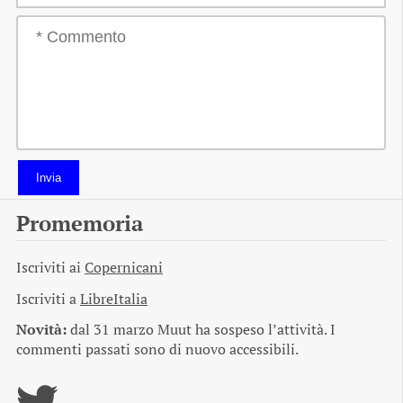
Invia
Promemoria
Iscriviti ai
Copernicani
Iscriviti a
LibreItalia
Novità:
dal 31 marzo Muut ha sospeso l’attività. I
commenti passati sono di nuovo accessibili.