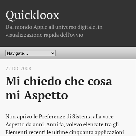
Quickloox
Dal mondo Apple all'universo digitale, in
visualizzazione rapida dell'ovvio
22 DIC 2008
Mi chiedo che cosa
mi Aspetto
Non aprivo le Preferenze di Sistema alla voce
Aspetto da anni. Anni fa, volevo elencate tra gli
Elementi recenti le ultime cinquanta applicazioni