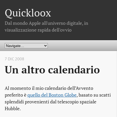
Quickloox
Dal mondo Apple all'universo digitale, in
visualizzazione rapida dell'ovvio
7 DIC 2008
Un altro calendario
Al momento il mio calendario dell’Avvento
preferito è
quello del Boston Globe
, basato su scatti
splendidi provenienti dal telescopio spaziale
Hubble.