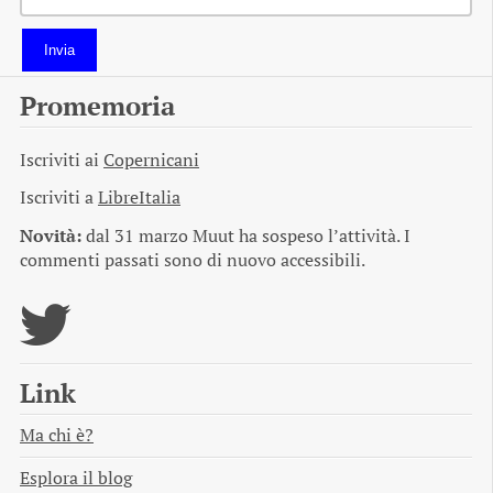
Invia
Promemoria
Iscriviti ai
Copernicani
Iscriviti a
LibreItalia
Novità:
dal 31 marzo Muut ha sospeso l’attività. I
commenti passati sono di nuovo accessibili.
Link
Ma chi è?
Esplora il blog