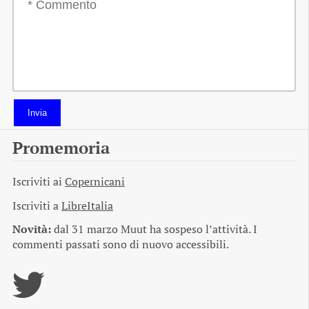
Invia
Promemoria
Iscriviti ai
Copernicani
Iscriviti a
LibreItalia
Novità:
dal 31 marzo Muut ha sospeso l’attività. I
commenti passati sono di nuovo accessibili.