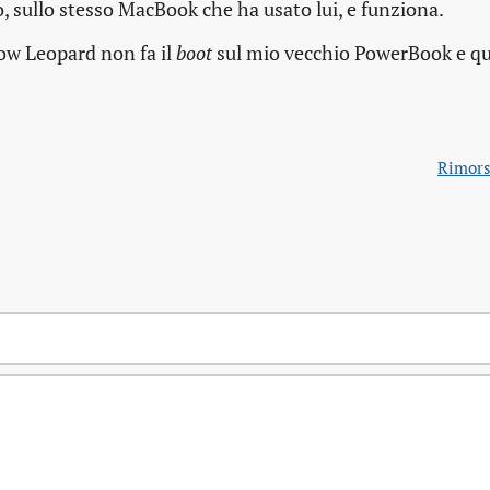
ato, sullo stesso MacBook che ha usato lui, e funziona.
ow Leopard non fa il
boot
sul mio vecchio PowerBook e qu
Rimors