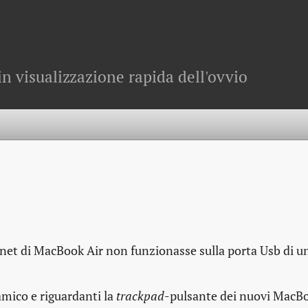
in visualizzazione rapida dell'ovvio
net di MacBook Air non funzionasse sulla porta Usb di u
mico e riguardanti la
trackpad
-pulsante dei nuovi MacBo