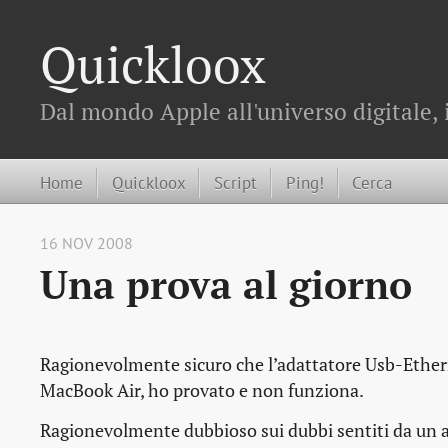
Quickloox
Dal mondo Apple all'universo digitale, 
Home
Quickloox
Script
Ping!
Cerca
16 NOV 2008
Una prova al giorno
Ragionevolmente sicuro che l’adattatore Usb-Ether
MacBook Air, ho provato e non funziona.
Ragionevolmente dubbioso sui dubbi sentiti da un a