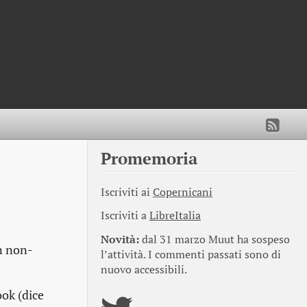
Promemoria
Iscriviti ai
Copernicani
Iscriviti a
LibreItalia
Novità:
dal 31 marzo Muut ha sospeso
n non-
l’attività. I commenti passati sono di
nuovo accessibili.
ok (dice