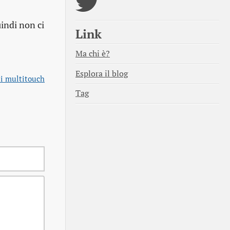
indi non ci
Link
Ma chi è?
Esplora il blog
i multitouch
Tag