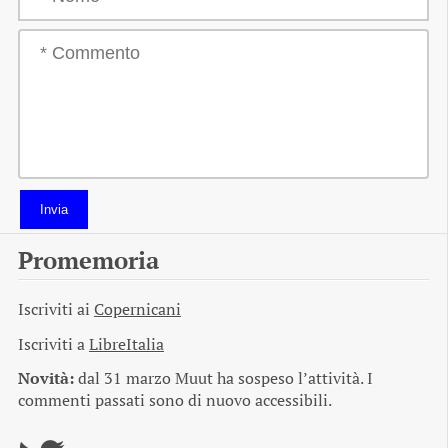
Invia
Promemoria
Iscriviti ai
Copernicani
Iscriviti a
LibreItalia
Novità:
dal 31 marzo Muut ha sospeso l’attività. I
commenti passati sono di nuovo accessibili.