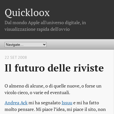
Quickloox
Dal mondo Apple all'universo digitale, in
visualizzazione rapida dell'ovvio
22 SET 2008
Il futuro delle riviste
O almeno di alcune, o di quelle nuove, o forse un
vicolo cieco, o varie ed eventuali.
Andrea Ack
mi ha segnalato
Issuu
e mi ha fatto
molto pensare. Mi piace l’idea, mi piace il sito, non