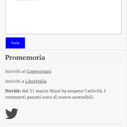
Invia
Promemoria
Iscriviti ai
Copernicani
Iscriviti a
LibreItalia
Novità:
dal 31 marzo Muut ha sospeso l’attività. I
commenti passati sono di nuovo accessibili.