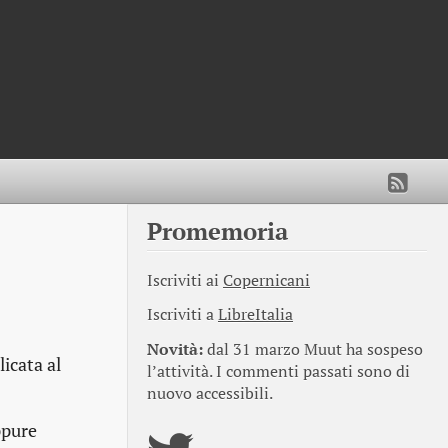
Promemoria
Iscriviti ai
Copernicani
Iscriviti a
LibreItalia
Novità:
dal 31 marzo Muut ha sospeso
icata al
l’attività. I commenti passati sono di
nuovo accessibili.
pure