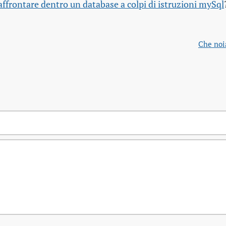
affrontare dentro un database a colpi di istruzioni mySql
Che noi