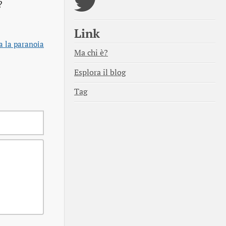
?
Link
a la paranoia
Ma chi è?
Esplora il blog
Tag