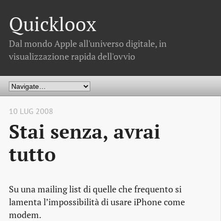
Quickloox
Dal mondo Apple all'universo digitale, in
visualizzazione rapida dell'ovvio
10 LUG 2008
Stai senza, avrai
tutto
Su una mailing list di quelle che frequento si
lamenta l’impossibilità di usare iPhone come
modem.