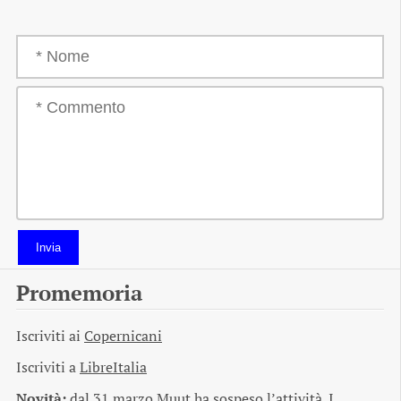
Invia
Promemoria
Iscriviti ai
Copernicani
Iscriviti a
LibreItalia
Novità:
dal 31 marzo Muut ha sospeso l’attività. I