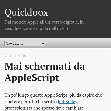
Quickloox
Dal mondo Apple all'universo digitale, in
visualizzazione rapida dell'ovvio
21 GIU 2008
Mai schermati da
AppleScript
Un po’ lungo questo AppleScript, più da capire che
ripetere però. Lo ha scritto
Jeff Kelley
,
professionista che spesso deve cambiare