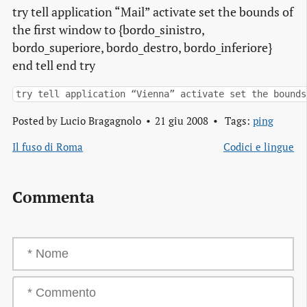
try tell application “Mail” activate set the bounds of
the first window to {bordo_sinistro,
bordo_superiore, bordo_destro, bordo_inferiore}
end tell end try
try tell application “Vienna” activate set the bounds
Posted by
Lucio Bragagnolo
21 giu 2008
Tags:
ping
Il fuso di Roma
Codici e lingue
Commenta