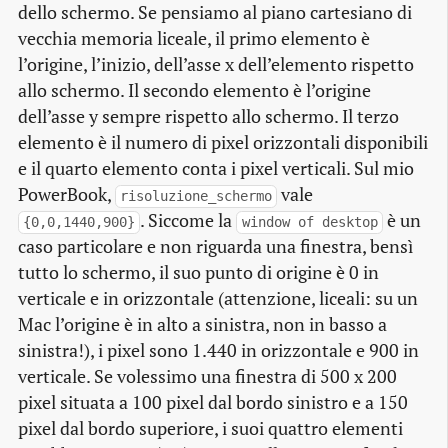
dello schermo. Se pensiamo al piano cartesiano di
vecchia memoria liceale, il primo elemento è
l’origine, l’inizio, dell’asse x dell’elemento rispetto
allo schermo. Il secondo elemento è l’origine
dell’asse y sempre rispetto allo schermo. Il terzo
elemento è il numero di pixel orizzontali disponibili
e il quarto elemento conta i pixel verticali. Sul mio
PowerBook,
vale
risoluzione_schermo
. Siccome la
è un
{0,0,1440,900}
window of desktop
caso particolare e non riguarda una finestra, bensì
tutto lo schermo, il suo punto di origine è 0 in
verticale e in orizzontale (attenzione, liceali: su un
Mac l’origine è in alto a sinistra, non in basso a
sinistra!), i pixel sono 1.440 in orizzontale e 900 in
verticale. Se volessimo una finestra di 500 x 200
pixel situata a 100 pixel dal bordo sinistro e a 150
pixel dal bordo superiore, i suoi quattro elementi