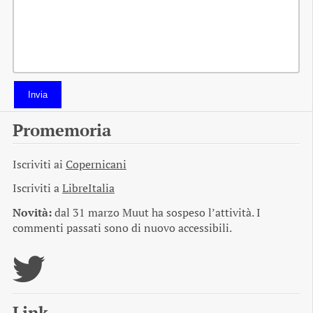
Invia
Promemoria
Iscriviti ai
Copernicani
Iscriviti a
LibreItalia
Novità:
dal 31 marzo Muut ha sospeso l’attività. I
commenti passati sono di nuovo accessibili.
Link