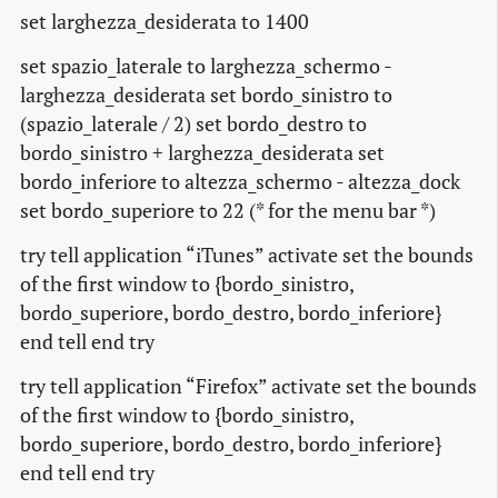
set larghezza_desiderata to 1400
set spazio_laterale to larghezza_schermo -
larghezza_desiderata set bordo_sinistro to
(spazio_laterale / 2) set bordo_destro to
bordo_sinistro + larghezza_desiderata set
bordo_inferiore to altezza_schermo - altezza_dock
set bordo_superiore to 22 (* for the menu bar *)
try tell application “iTunes” activate set the bounds
of the first window to {bordo_sinistro,
bordo_superiore, bordo_destro, bordo_inferiore}
end tell end try
try tell application “Firefox” activate set the bounds
of the first window to {bordo_sinistro,
bordo_superiore, bordo_destro, bordo_inferiore}
end tell end try