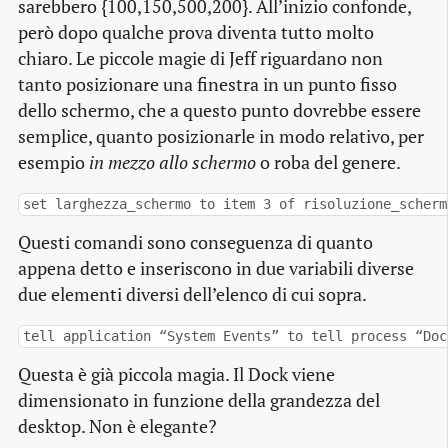
sarebbero {100,150,500,200}. All’inizio confonde,
però dopo qualche prova diventa tutto molto
chiaro. Le piccole magie di Jeff riguardano non
tanto posizionare una finestra in un punto fisso
dello schermo, che a questo punto dovrebbe essere
semplice, quanto posizionarle in modo relativo, per
esempio
in mezzo allo schermo
o roba del genere.
set larghezza_schermo to item 3 of risoluzione_scherm
Questi comandi sono conseguenza di quanto
appena detto e inseriscono in due variabili diverse
due elementi diversi dell’elenco di cui sopra.
tell application “System Events” to tell process “Doc
Questa è già piccola magia. Il Dock viene
dimensionato in funzione della grandezza del
desktop. Non è elegante?