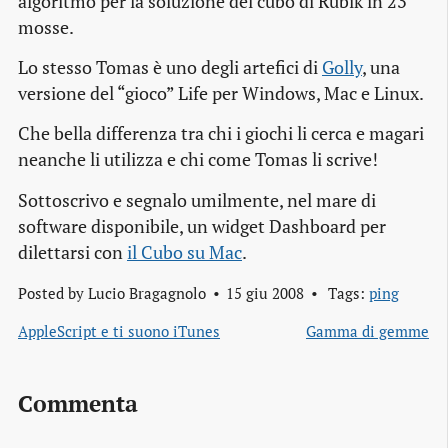
algoritmo per la soluzione del cubo di Rubik in 23
mosse.
Lo stesso Tomas è uno degli artefici di
Golly
, una
versione del “gioco” Life per Windows, Mac e Linux.
Che bella differenza tra chi i giochi li cerca e magari
neanche li utilizza e chi come Tomas li scrive!
Sottoscrivo e segnalo umilmente, nel mare di
software disponibile, un widget Dashboard per
dilettarsi con
il Cubo su Mac
.
Posted by
Lucio Bragagnolo
15 giu 2008
Tags:
ping
AppleScript e ti suono iTunes
Gamma di gemme
Commenta