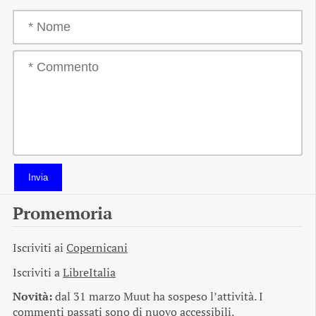
Invia
Promemoria
Iscriviti ai
Copernicani
Iscriviti a
LibreItalia
Novità:
dal 31 marzo Muut ha sospeso l’attività. I
commenti passati sono di nuovo accessibili.