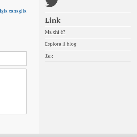
lgia canaglia
Link
Ma chi è?
Esplora il blog
Tag