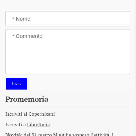
Invia
Promemoria
Iscriviti ai
Copernicani
Iscriviti a
LibreItalia
Novità:
dal 31 marzo Muut ha sospeso l’attività. I