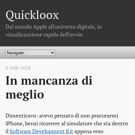
Quickloox
Dal mondo Apple all'universo digitale, in
visualizzazione rapida dell'ovvio
8 MAR 2008
In mancanza di
meglio
Dimenticavo: avevo pensato di non procurarmi
iPhone, bensì ricorrere al simulatore che sta dentro
il
Software Development Kit
appena reso