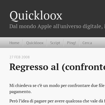
Quickloox
Dal mondo Apple all'universo digitale, 
Home
Quickloox
Script
Ping!
Cerca
27 FEB 2008
Regresso al (confronto
Mi chiedeva se c’è un modo per confrontare due file
pagamento.
Però l’idea di pagare per avere qualcosa che vale dà 