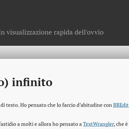
in visualizzazione rapida dell'ovvio
) infinito
 di testo. Ho pensato che lo faccio d’abitudine con
BBEdit
fastidio a molti e allora ho pensato a
TextWrangler
, che è