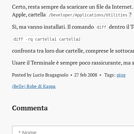
Certo, resta sempre da scaricare un file da Internet
Apple, cartella
?
/Developer/Applications/Utilities
Sì, ma vanno installati. Il comando
dentro il T
diff
diff -rq cartella1 cartella2
confronta tra loro due cartelle, comprese le sottocar
Usare il Terminale è sempre poco rassicurante, ma s
Posted by
Lucio Bragagnolo
27 feb 2008
Tags:
ping
(Belle) Robe di Kappa
Commenta