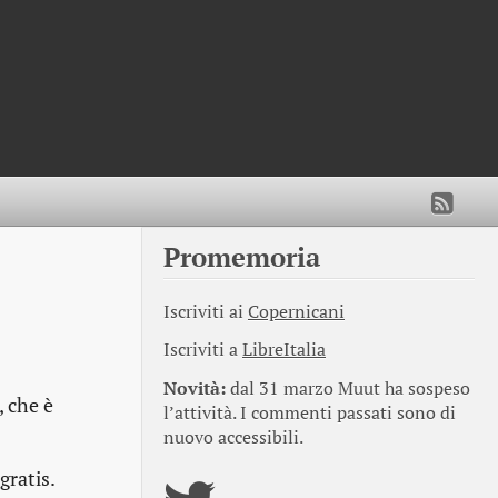
Promemoria
Iscriviti ai
Copernicani
Iscriviti a
LibreItalia
Novità:
dal 31 marzo Muut ha sospeso
, che è
l’attività. I commenti passati sono di
nuovo accessibili.
 gratis.