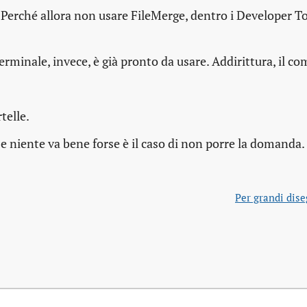
. Perché allora non usare FileMerge, dentro i Developer To
erminale, invece, è già pronto da usare. Addirittura, il c
telle.
e niente va bene forse è il caso di non porre la domanda.
Per grandi dise