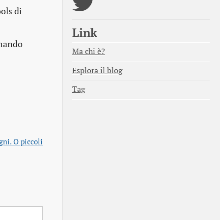
ols di
Link
omando
Ma chi è?
Esplora il blog
Tag
gni. O piccoli