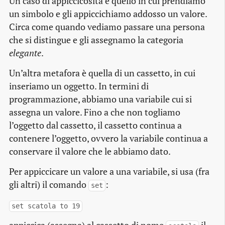
Un caso di appiccicosità è quello in cui prendiamo
un simbolo e gli appiccichiamo addosso un valore.
Circa come quando vediamo passare una persona
che si distingue e gli assegnamo la categoria
elegante
.
Un’altra metafora è quella di un cassetto, in cui
inseriamo un oggetto. In termini di
programmazione, abbiamo una variabile cui si
assegna un valore. Fino a che non togliamo
l’oggetto dal cassetto, il cassetto continua a
contenere l’oggetto, ovvero la variabile continua a
conservare il valore che le abbiamo dato.
Per appiccicare un valore a una variabile, si usa (fra
gli altri) il comando
:
set
set scatola to 19