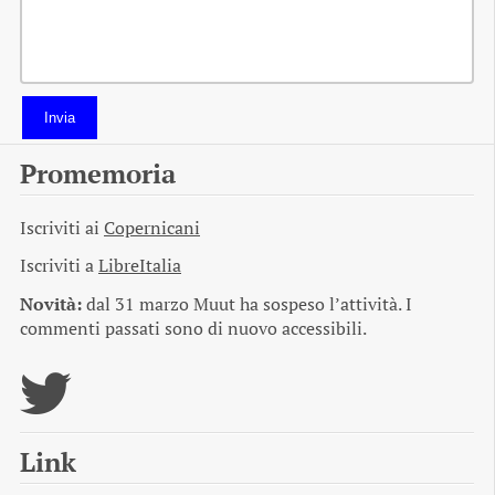
Invia
Promemoria
Iscriviti ai
Copernicani
Iscriviti a
LibreItalia
Novità:
dal 31 marzo Muut ha sospeso l’attività. I
commenti passati sono di nuovo accessibili.
Link