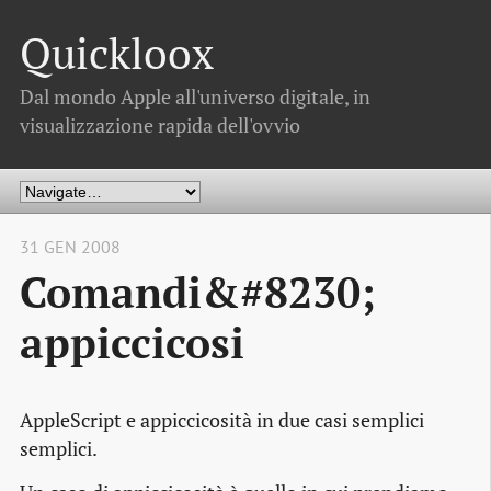
Quickloox
Dal mondo Apple all'universo digitale, in
visualizzazione rapida dell'ovvio
31 GEN 2008
Comandi&#8230;
appiccicosi
AppleScript e appiccicosità in due casi semplici
semplici.