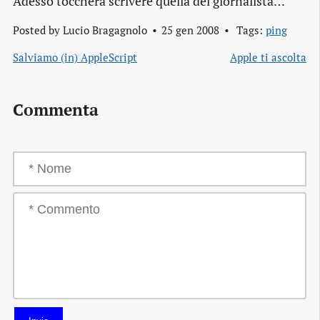
Adesso toccherà scrivere quella del giornalista…
Posted by
Lucio Bragagnolo
25 gen 2008
Tags:
ping
Salviamo (in) AppleScript
Apple ti ascolta
Commenta