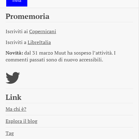
Invia
Promemoria
Iscriviti ai
Copernicani
Iscriviti a
LibreItalia
Novità:
dal 31 marzo Muut ha sospeso l’attività. I
commenti passati sono di nuovo accessibili.
Link
Ma chi è?
Esplora il blog
Tag