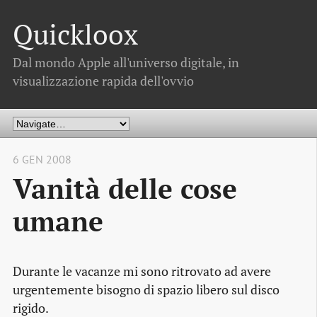
Quickloox
Dal mondo Apple all'universo digitale, in
visualizzazione rapida dell'ovvio
6 GEN 2008
Vanità delle cose
umane
Durante le vacanze mi sono ritrovato ad avere
urgentemente bisogno di spazio libero sul disco
rigido.