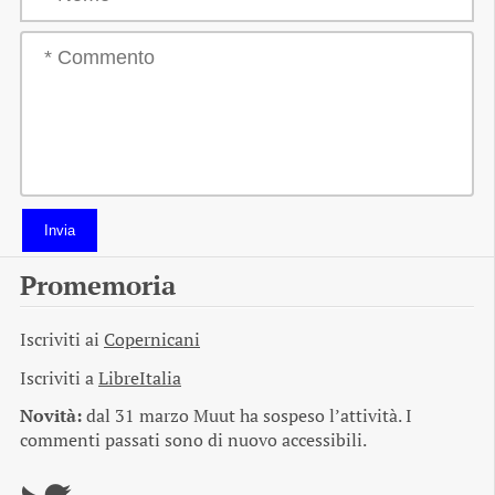
Invia
Promemoria
Iscriviti ai
Copernicani
Iscriviti a
LibreItalia
Novità:
dal 31 marzo Muut ha sospeso l’attività. I
commenti passati sono di nuovo accessibili.