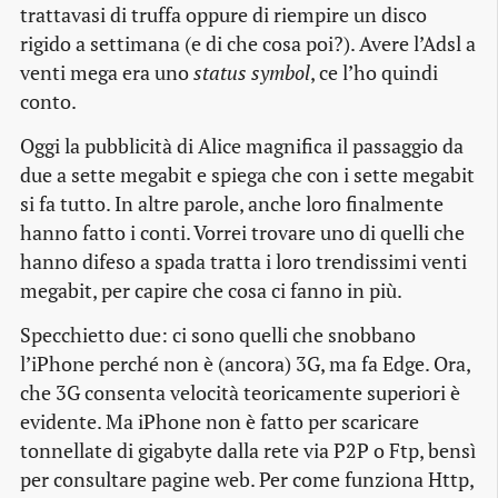
trattavasi di truffa oppure di riempire un disco
rigido a settimana (e di che cosa poi?). Avere l’Adsl a
venti mega era uno
status symbol
, ce l’ho quindi
conto.
Oggi la pubblicità di Alice magnifica il passaggio da
due a sette megabit e spiega che con i sette megabit
si fa tutto
. In altre parole, anche loro finalmente
hanno fatto i conti. Vorrei trovare uno di quelli che
hanno difeso a spada tratta i loro trendissimi venti
megabit, per capire che cosa ci fanno in più.
Specchietto due: ci sono quelli che snobbano
l’iPhone perché non è (ancora) 3G, ma fa Edge. Ora,
che 3G consenta velocità teoricamente superiori è
evidente. Ma iPhone non è fatto per scaricare
tonnellate di gigabyte dalla rete via P2P o Ftp, bensì
per consultare pagine web. Per come funziona Http,