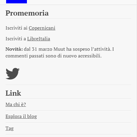
Promemoria
Iscriviti ai
Copernicani
Iscriviti a
LibreItalia
Novità:
dal 31 marzo Muut ha sospeso l’attività. I
commenti passati sono di nuovo accessibili.
Link
Ma chi è?
Esplora il blog
Tag