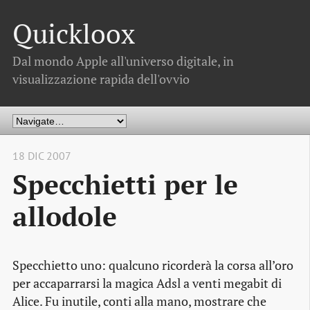
Quickloox
Dal mondo Apple all'universo digitale, in
visualizzazione rapida dell'ovvio
18 DIC 2007
Specchietti per le
allodole
Specchietto uno: qualcuno ricorderà la corsa all’oro
per accaparrarsi la magica Adsl a venti megabit di
Alice. Fu inutile, conti alla mano, mostrare che