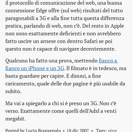
il protocollo di comunicazione del web, una buona
connessione Edge offre (sul web) risultati del tutto
paragonabili a 3G e alla fine tutta questa differenza
pratica, parlando di web, non c’è. Del resto in Apple
non sono esattamente deficienti e non avrebbero
fatto uscire un arnese con dentro Safari se poi
questo non è capace di navigare decentemente.
Qualcuno ha fatto una prova, mettendo
fianco a 
fianco un iPhone e un 3G
. Il filmato è in tedesco, ma
basta guardare per capire. E dimmi, a fine
caricamento, quale delle due pagine è più usabile da
subito.
Ma vai a spiegarlo a chi si è preso un 3G. Non c’è
verso. Esattamente come quelli dell’Adsl a venti
megabit.
Posted by
Lucio Bragagnolo
18 dic 2007
Tags:
ping