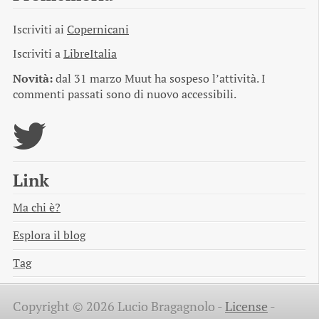
Iscriviti ai
Copernicani
Iscriviti a
LibreItalia
Novità:
dal 31 marzo Muut ha sospeso l’attività. I
commenti passati sono di nuovo accessibili.
Link
Ma chi è?
Esplora il blog
Tag
Copyright © 2026 Lucio Bragagnolo -
License
-