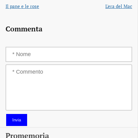
Il pane e le rose
L'era del Mac
Commenta
Invia
Promemoria