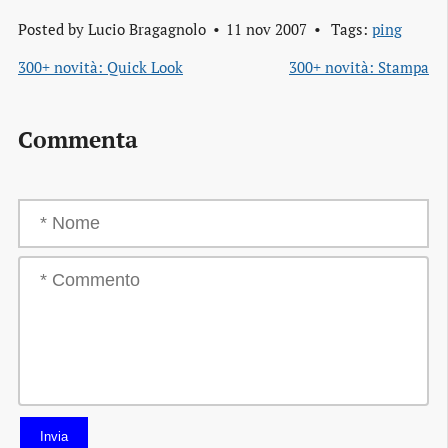
Posted by
Lucio Bragagnolo
11 nov 2007
Tags:
ping
300+ novità: Quick Look
300+ novità: Stampa
Commenta
Invia