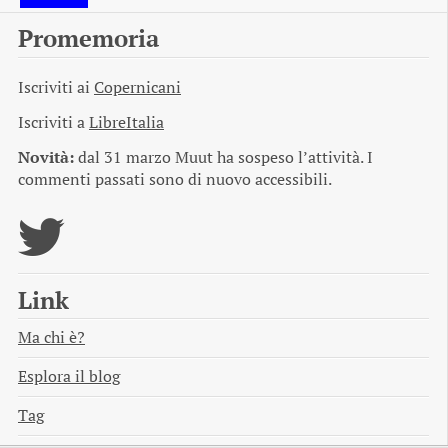
Promemoria
Iscriviti ai
Copernicani
Iscriviti a
LibreItalia
Novità:
dal 31 marzo Muut ha sospeso l’attività. I
commenti passati sono di nuovo accessibili.
Link
Ma chi è?
Esplora il blog
Tag