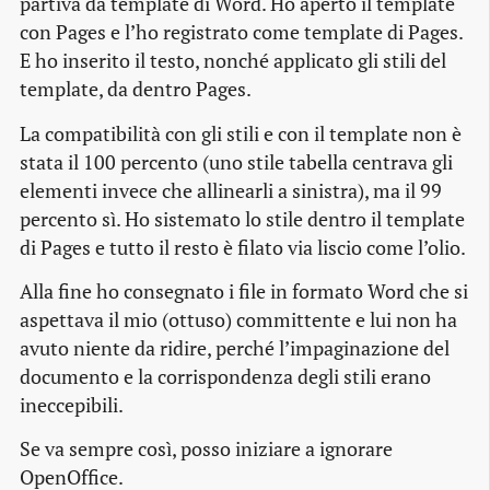
partiva da template di Word. Ho aperto il template
con Pages e l’ho registrato come template di Pages.
E ho inserito il testo, nonché applicato gli stili del
template, da dentro Pages.
La compatibilità con gli stili e con il template non è
stata il 100 percento (uno stile tabella centrava gli
elementi invece che allinearli a sinistra), ma il 99
percento sì. Ho sistemato lo stile dentro il template
di Pages e tutto il resto è filato via liscio come l’olio.
Alla fine ho consegnato i file in formato Word che si
aspettava il mio (ottuso) committente e lui non ha
avuto niente da ridire, perché l’impaginazione del
documento e la corrispondenza degli stili erano
ineccepibili.
Se va sempre così, posso iniziare a ignorare
OpenOffice.