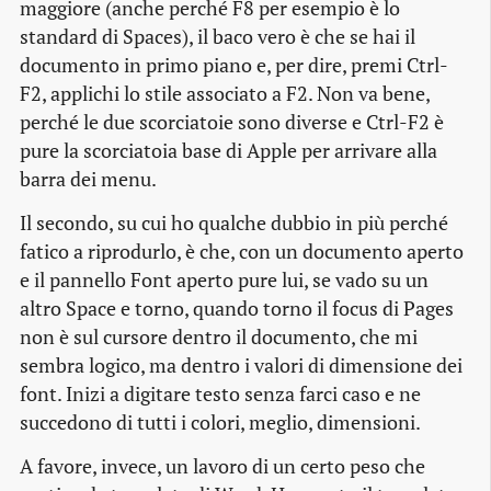
maggiore (anche perché F8 per esempio è lo
standard di Spaces), il baco vero è che se hai il
documento in primo piano e, per dire, premi Ctrl-
F2, applichi lo stile associato a F2. Non va bene,
perché le due scorciatoie sono diverse e Ctrl-F2 è
pure la scorciatoia base di Apple per arrivare alla
barra dei menu.
Il secondo, su cui ho qualche dubbio in più perché
fatico a riprodurlo, è che, con un documento aperto
e il pannello Font aperto pure lui, se vado su un
altro Space e torno, quando torno il focus di Pages
non è sul cursore dentro il documento, che mi
sembra logico, ma dentro i valori di dimensione dei
font. Inizi a digitare testo senza farci caso e ne
succedono di tutti i colori, meglio, dimensioni.
A favore, invece, un lavoro di un certo peso che