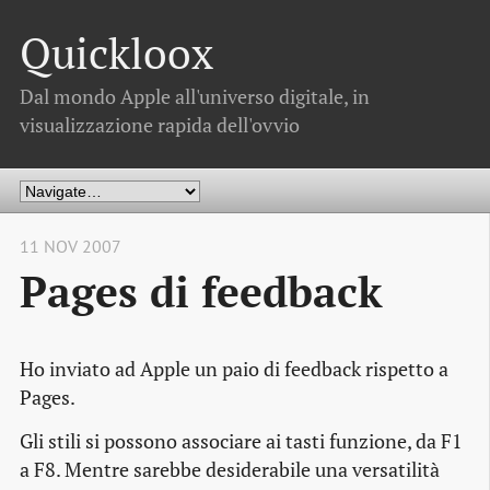
Quickloox
Dal mondo Apple all'universo digitale, in
visualizzazione rapida dell'ovvio
11 NOV 2007
Pages di feedback
Ho inviato ad Apple un paio di feedback rispetto a
Pages.
Gli stili si possono associare ai tasti funzione, da F1
a F8. Mentre sarebbe desiderabile una versatilità