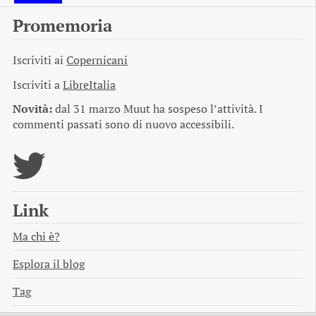
Promemoria
Iscriviti ai
Copernicani
Iscriviti a
LibreItalia
Novità:
dal 31 marzo Muut ha sospeso l’attività. I
commenti passati sono di nuovo accessibili.
Link
Ma chi è?
Esplora il blog
Tag