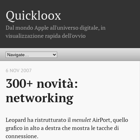
Quickloox
Dal mondo Apple all'universo digitale, in
visualizzazione rapida dell'ovvio
6 NOV 2007
300+ novità:
networking
Leopard ha ristrutturato il
menulet
AirPort, quello
grafico in alto a destra che mostra le tacche di
connessione.