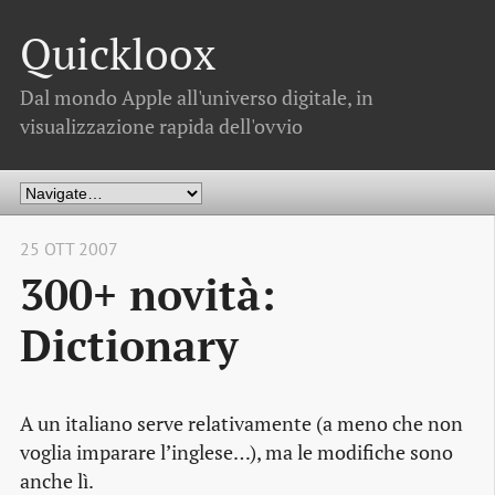
Quickloox
Dal mondo Apple all'universo digitale, in
visualizzazione rapida dell'ovvio
25 OTT 2007
300+ novità:
Dictionary
A un italiano serve relativamente (a meno che non
voglia imparare l’inglese…), ma le modifiche sono
anche lì.