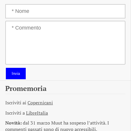
Invia
Promemoria
Iscriviti ai
Copernicani
Iscriviti a
LibreItalia
Novità:
dal 31 marzo Muut ha sospeso l’attività. I
commenti passati sono di nuovo accessibili.