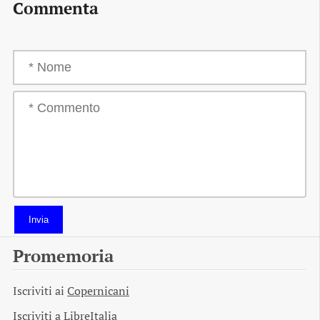
Commenta
Invia
Promemoria
Iscriviti ai
Copernicani
Iscriviti a
LibreItalia