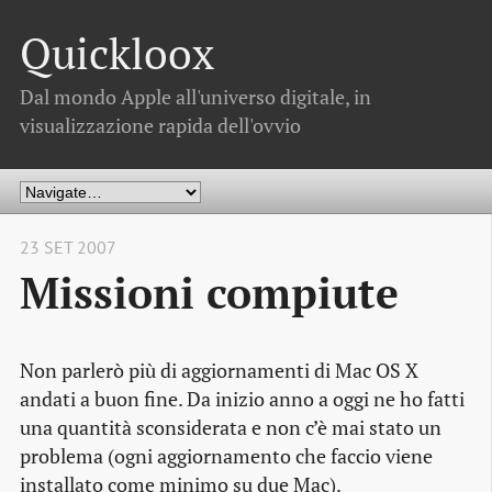
Quickloox
Dal mondo Apple all'universo digitale, in
visualizzazione rapida dell'ovvio
23 SET 2007
Missioni compiute
Non parlerò più di aggiornamenti di Mac OS X
andati a buon fine. Da inizio anno a oggi ne ho fatti
una quantità sconsiderata e non c’è mai stato un
problema (ogni aggiornamento che faccio viene
installato come minimo su due Mac).