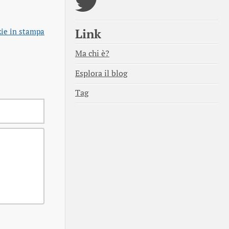
Link
ie in stampa
Ma chi è?
Esplora il blog
Tag