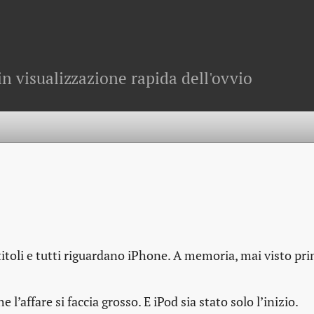
in visualizzazione rapida dell'ovvio
titoli e tutti riguardano iPhone. A memoria, mai visto pr
 l’affare si faccia grosso. E iPod sia stato solo l’inizio.