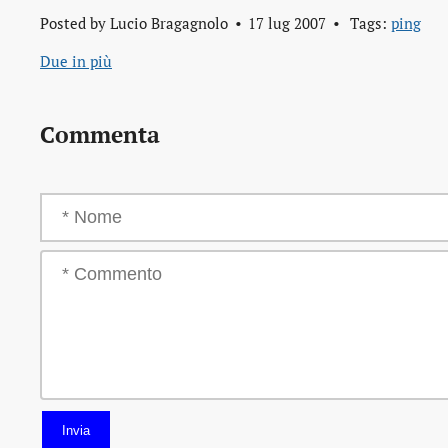
Posted by
Lucio Bragagnolo
17 lug 2007
Tags:
ping
Due in più
Commenta
Invia