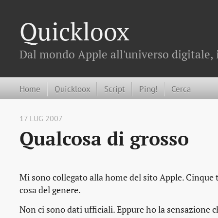
Quickloox
Dal mondo Apple all'universo digitale, 
Home
Quickloox
Script
Ping!
Cerca
17 LUG 2007
Qualcosa di grosso
Mi sono collegato alla home del sito Apple. Cinque 
cosa del genere.
Non ci sono dati ufficiali. Eppure ho la sensazione che