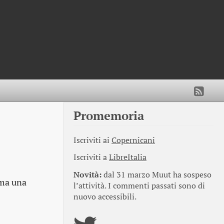
Promemoria
Iscriviti ai
Copernicani
Iscriviti a
LibreItalia
Novità:
dal 31 marzo Muut ha sospeso
ima una
l’attività. I commenti passati sono di
nuovo accessibili.