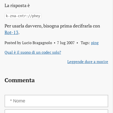
La risposta è
k-zna-cntr://phey
Per usarla davvero, bisogna prima decifrarla con
Rot-13
.
Posted by
Lucio Bragagnolo
7 lug 2007
Tags:
ping
Qual è il suono di un codec solo?
Leggende dure a morire
Commenta