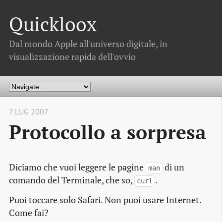
Quickloox
Dal mondo Apple all'universo digitale, in
visualizzazione rapida dell'ovvio
7 LUG 2007
Protocollo a sorpresa
Diciamo che vuoi leggere le pagine
di un
man
comando del Terminale, che so,
.
curl
Puoi toccare solo Safari. Non puoi usare Internet.
Come fai?