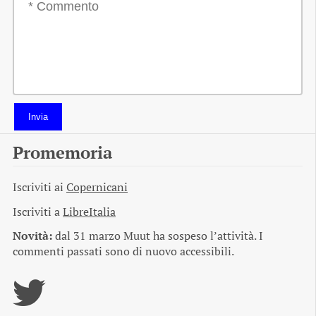
Invia
Promemoria
Iscriviti ai
Copernicani
Iscriviti a
LibreItalia
Novità:
dal 31 marzo Muut ha sospeso l’attività. I
commenti passati sono di nuovo accessibili.