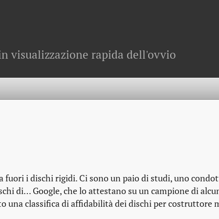
in visualizzazione rapida dell'ovvio
fuori i dischi rigidi. Ci sono un paio di studi, uno condo
ischi di… Google, che lo attestano su un campione di alcu
 una classifica di affidabilità dei dischi per costruttore 