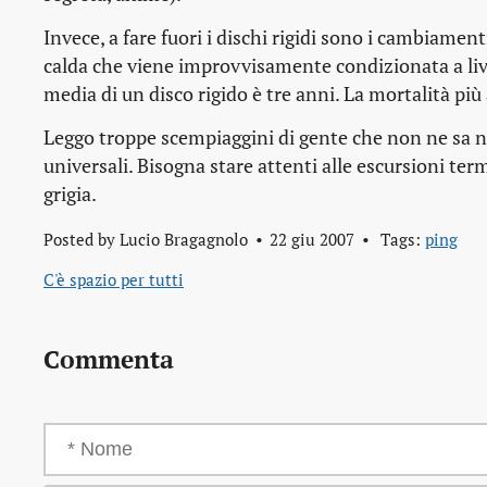
Invece, a fare fuori i dischi rigidi sono i cambiame
calda che viene improvvisamente condizionata a livel
media di un disco rigido è tre anni. La mortalità più 
Leggo troppe scempiaggini di gente che non ne sa ni
universali. Bisogna stare attenti alle escursioni term
grigia.
Posted by
Lucio Bragagnolo
22 giu 2007
Tags:
ping
C'è spazio per tutti
Commenta