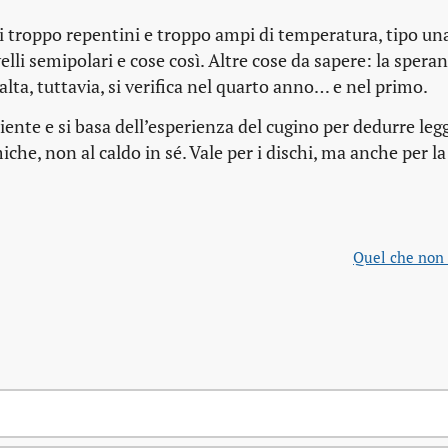
nti troppo repentini e troppo ampi di temperatura, tipo un
li semipolari e cose così. Altre cose da sapere: la speran
alta, tuttavia, si verifica nel quarto anno… e nel primo.
ente e si basa dell’esperienza del cugino per dedurre leg
iche, non al caldo in sé. Vale per i dischi, ma anche per l
Quel che non 