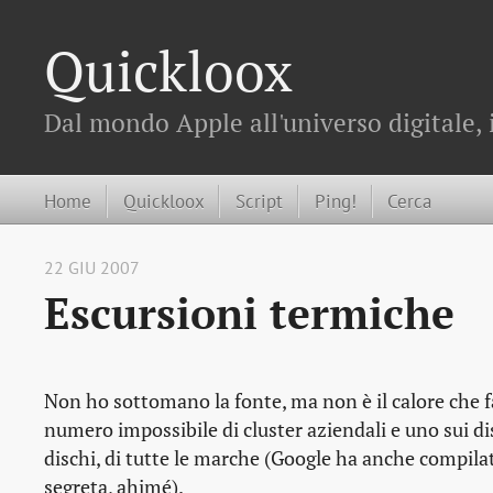
Quickloox
Dal mondo Apple all'universo digitale, 
Home
Quickloox
Script
Ping!
Cerca
22 GIU 2007
Escursioni termiche
Non ho sottomano la fonte, ma non è il calore che fa 
numero impossibile di cluster aziendali e uno sui d
dischi, di tutte le marche (Google ha anche compilato
segreta, ahimé).