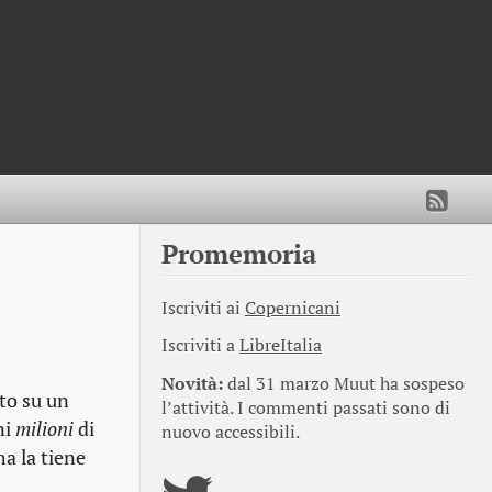
Promemoria
Iscriviti ai
Copernicani
Iscriviti a
LibreItalia
Novità:
dal 31 marzo Muut ha sospeso
tto su un
l’attività. I commenti passati sono di
ni
milioni
di
nuovo accessibili.
ma la tiene