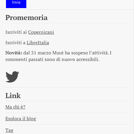
Invia
Promemoria
Iscriviti ai
Copernicani
Iscriviti a
LibreItalia
Novità:
dal 31 marzo Muut ha sospeso l’attività. I
commenti passati sono di nuovo accessibili.
Link
Ma chi è?
Esplora il blog
Tag