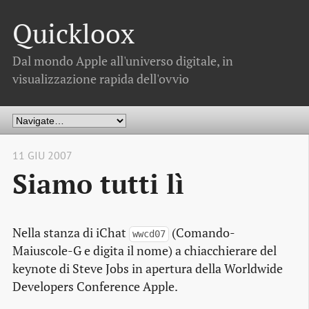
Quickloox
Dal mondo Apple all'universo digitale, in
visualizzazione rapida dell'ovvio
11 GIU 2007
Siamo tutti lì
Nella stanza di iChat
(Comando-
wwcd07
Maiuscole-G e digita il nome) a chiacchierare del
keynote di Steve Jobs in apertura della Worldwide
Developers Conference Apple.