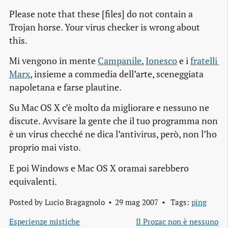
Please note that these [files] do not contain a
Trojan horse. Your virus checker is wrong about
this.
Mi vengono in mente
Campanile
,
Ionesco
e i
fratelli 
Marx
, insieme a commedia dell’arte, sceneggiata
napoletana e farse plautine.
Su Mac OS X c’è molto da migliorare e nessuno ne
discute. Avvisare la gente che il tuo programma non
è un virus checché ne dica l’antivirus, però, non l’ho
proprio mai visto.
E poi Windows e Mac OS X oramai sarebbero
equivalenti.
Posted by
Lucio Bragagnolo
29 mag 2007
Tags:
ping
Esperienze mistiche
Il Prozac non è nessuno