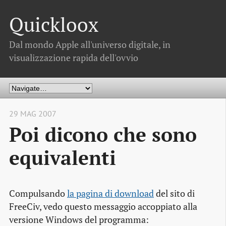
Quickloox
Dal mondo Apple all'universo digitale, in
visualizzazione rapida dell'ovvio
29 MAG 2007
Poi dicono che sono
equivalenti
Compulsando
la pagina di download
del sito di
FreeCiv, vedo questo messaggio accoppiato alla
versione Windows del programma: