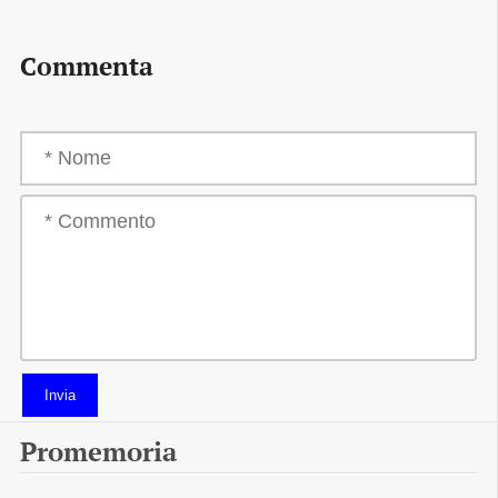
Commenta
Invia
Promemoria