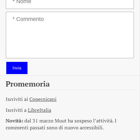
Invia
Promemoria
Iscriviti ai
Copernicani
Iscriviti a
LibreItalia
Novità:
dal 31 marzo Muut ha sospeso l’attività. I
commenti passati sono di nuovo accessibili.