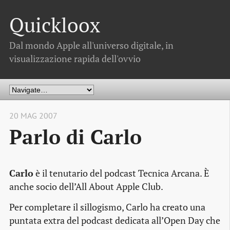
Quickloox
Dal mondo Apple all'universo digitale, in
visualizzazione rapida dell'ovvio
20 MAG 2007
Parlo di Carlo
Carlo
è il tenutario del podcast Tecnica Arcana. È
anche socio dell’All About Apple Club.
Per completare il sillogismo, Carlo ha creato una
puntata extra del podcast dedicata all’Open Day che