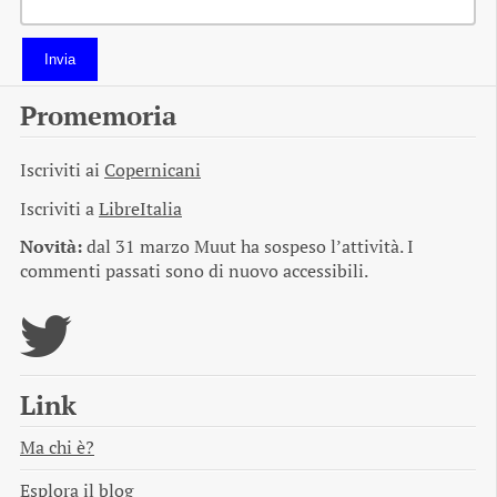
Invia
Promemoria
Iscriviti ai
Copernicani
Iscriviti a
LibreItalia
Novità:
dal 31 marzo Muut ha sospeso l’attività. I
commenti passati sono di nuovo accessibili.
Link
Ma chi è?
Esplora il blog