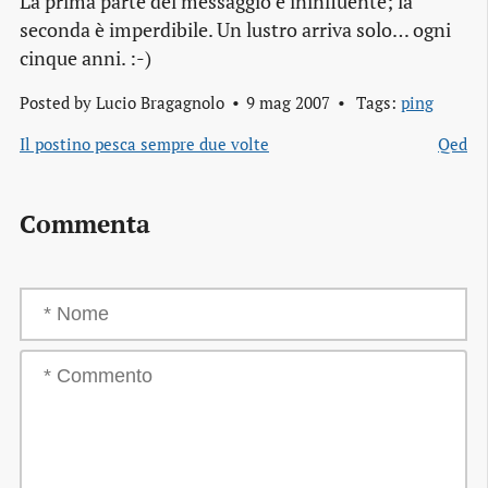
La prima parte del messaggio è ininfluente; la
seconda è imperdibile. Un lustro arriva solo… ogni
cinque anni. :-)
Posted by
Lucio Bragagnolo
9 mag 2007
Tags:
ping
Il postino pesca sempre due volte
Qed
Commenta