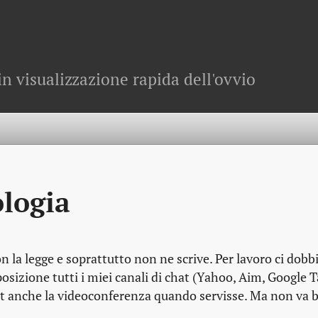
in visualizzazione rapida dell'ovvio
ologia
n la legge e soprattutto non ne scrive. Per lavoro ci dob
osizione tutti i miei canali di chat (Yahoo, Aim, Google Ta
ght anche la videoconferenza quando servisse. Ma non va 