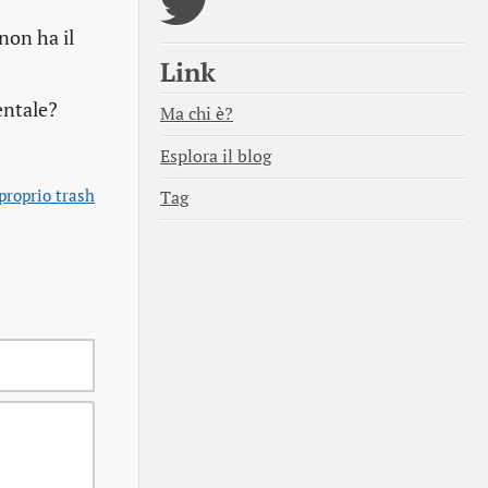
non ha il
Link
entale?
Ma chi è?
Esplora il blog
proprio trash
Tag