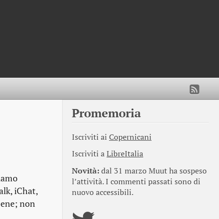
Promemoria
Iscriviti ai
Copernicani
Iscriviti a
LibreItalia
Novità:
dal 31 marzo Muut ha sospeso
biamo
l’attività. I commenti passati sono di
lk, iChat,
nuovo accessibili.
bene; non