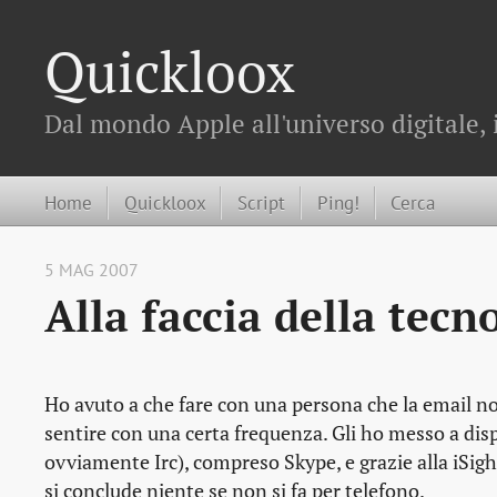
Quickloox
Dal mondo Apple all'universo digitale, 
Home
Quickloox
Script
Ping!
Cerca
5 MAG 2007
Alla faccia della tecn
Ho avuto a che fare con una persona che la email no
sentire con una certa frequenza. Gli ho messo a disp
ovviamente Irc), compreso Skype, e grazie alla iSi
si conclude niente se non si fa per telefono.