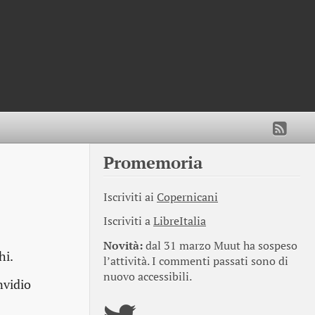
Promemoria
Iscriviti ai
Copernicani
Iscriviti a
LibreItalia
Novità:
dal 31 marzo Muut ha sospeso
hi.
l’attività. I commenti passati sono di
nuovo accessibili.
nvidio