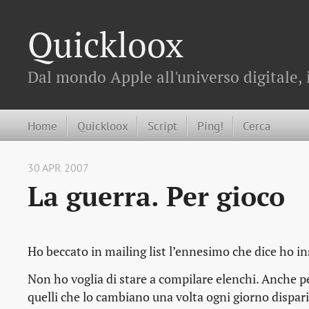
Quickloox
Dal mondo Apple all'universo digitale, 
Home
Quickloox
Script
Ping!
Cerca
30 APR 2007
La guerra. Per gioco
Ho beccato in mailing list l’ennesimo che dice ho i
Non ho voglia di stare a compilare elenchi. Anche per
quelli che lo cambiano una volta ogni giorno dispari