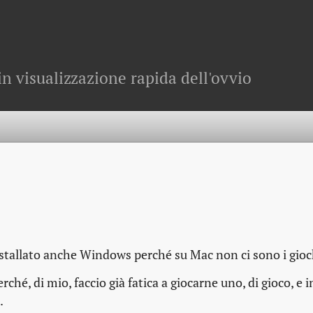
in visualizzazione rapida dell'ovvio
nstallato anche Windows perché su Mac non ci sono i gioc
ché, di mio, faccio già fatica a giocarne uno, di gioco, e i
.