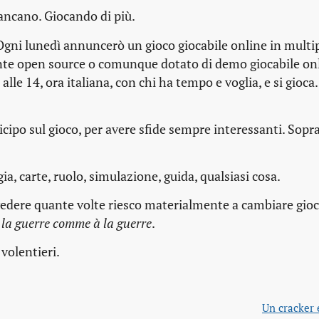
ancano. Giocando di più.
 Ogni lunedì annuncerò un gioco giocabile online in multip
te open source o comunque dotato di demo giocabile onli
lle 14, ora italiana, con chi ha tempo e voglia, e si gioca.
po sul gioco, per avere sfide sempre interessanti. Sopra
egia, carte, ruolo, simulazione, guida, qualsiasi cosa.
 vedere quante volte riesco materialmente a cambiare gioc
 la guerre comme à la guerre
.
volentieri.
Un cracker 