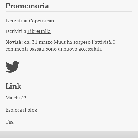
Promemoria
Iscriviti ai
Copernicani
Iscriviti a
LibreItalia
Novità:
dal 31 marzo Muut ha sospeso l’attività. I
commenti passati sono di nuovo accessibili.
Link
Ma chi è?
Esplora il blog
Tag