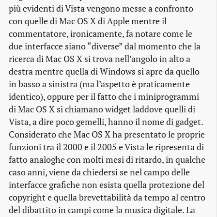
più evidenti di Vista vengono messe a confronto
con quelle di Mac OS X di Apple mentre il
commentatore, ironicamente, fa notare come le
due interfacce siano “diverse” dal momento che la
ricerca di Mac OS X si trova nell’angolo in alto a
destra mentre quella di Windows si apre da quello
in basso a sinistra (ma l’aspetto è praticamente
identico), oppure per il fatto che i miniprogrammi
di Mac OS X si chiamano widget laddove quelli di
Vista, a dire poco gemelli, hanno il nome di gadget.
Considerato che Mac OS X ha presentato le proprie
funzioni tra il 2000 e il 2005 e Vista le ripresenta di
fatto analoghe con molti mesi di ritardo, in qualche
caso anni, viene da chiedersi se nel campo delle
interfacce grafiche non esista quella protezione del
copyright e quella brevettabilità da tempo al centro
del dibattito in campi come la musica digitale. La