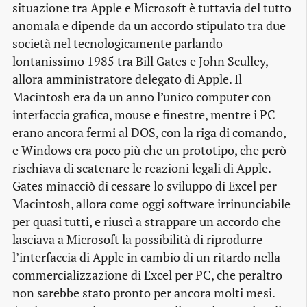
situazione tra Apple e Microsoft è tuttavia del tutto
anomala e dipende da un accordo stipulato tra due
società nel tecnologicamente parlando
lontanissimo 1985 tra Bill Gates e John Sculley,
allora amministratore delegato di Apple. Il
Macintosh era da un anno l’unico computer con
interfaccia grafica, mouse e finestre, mentre i PC
erano ancora fermi al DOS, con la riga di comando,
e Windows era poco più che un prototipo, che però
rischiava di scatenare le reazioni legali di Apple.
Gates minacciò di cessare lo sviluppo di Excel per
Macintosh, allora come oggi software irrinunciabile
per quasi tutti, e riuscì a strappare un accordo che
lasciava a Microsoft la possibilità di riprodurre
l’interfaccia di Apple in cambio di un ritardo nella
commercializzazione di Excel per PC, che peraltro
non sarebbe stato pronto per ancora molti mesi.