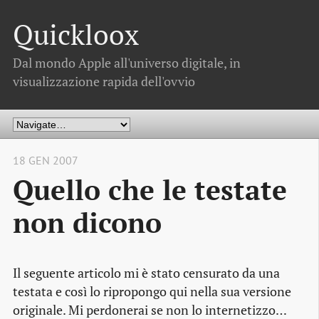
Quickloox
Dal mondo Apple all'universo digitale, in
visualizzazione rapida dell'ovvio
18 GEN 2007
Quello che le testate
non dicono
Il seguente articolo mi è stato censurato da una
testata e così lo ripropongo qui nella sua versione
originale. Mi perdonerai se non lo internetizzo…