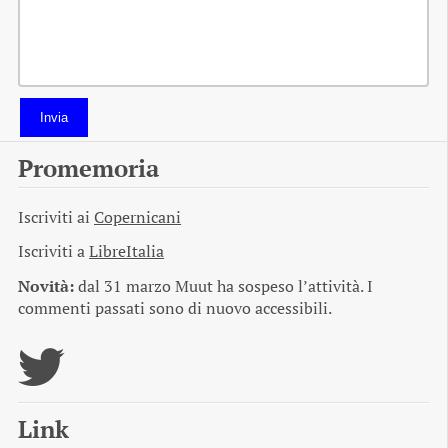
Invia
Promemoria
Iscriviti ai
Copernicani
Iscriviti a
LibreItalia
Novità:
dal 31 marzo Muut ha sospeso l’attività. I
commenti passati sono di nuovo accessibili.
Link