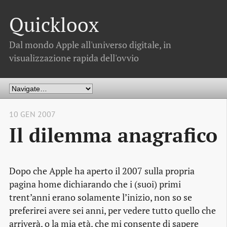
Quickloox
Dal mondo Apple all'universo digitale, in
visualizzazione rapida dell'ovvio
10 GEN 2007
Il dilemma anagrafico
Dopo che Apple ha aperto il 2007 sulla propria
pagina home dichiarando che i (suoi) primi
trent’anni erano solamente l’inizio, non so se
preferirei avere sei anni, per vedere tutto quello che
arriverà, o la mia età, che mi consente di sapere