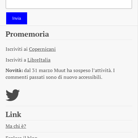
Invia
Promemoria
Iscriviti ai
Copernicani
Iscriviti a
LibreItalia
Novità:
dal 31 marzo Muut ha sospeso l’attività. I
commenti passati sono di nuovo accessibili.
Link
Ma chi è?