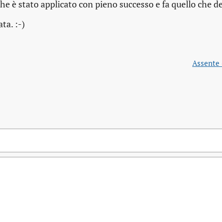
che è stato applicato con pieno successo e fa quello che d
ta. :-)
Assente 