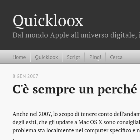
Quickloox
Dal mondo Apple all'universo digitale, 
Home
Quickloox
Script
Ping!
Cerca
8 GEN 2007
C'è sempre un perché
Anche nel 2007, lo scopo di tenere conto dell’andam
degli esiti, che gli update a Mac OS X sono consigliabil
problema sta localmente nel computer specifico e 