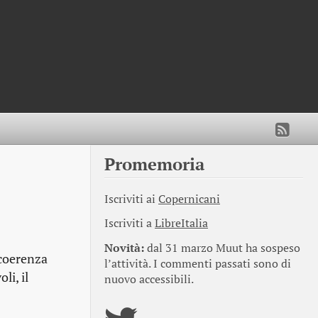
Promemoria
Iscriviti ai
Copernicani
Iscriviti a
LibreItalia
Novità:
dal 31 marzo Muut ha sospeso
 coerenza
l’attività. I commenti passati sono di
li, il
nuovo accessibili.