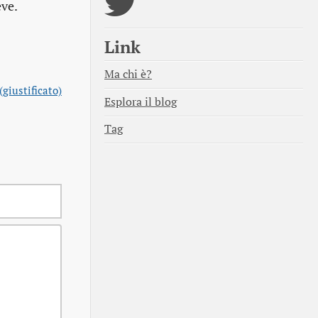
eve.
Link
Ma chi è?
(giustificato)
Esplora il blog
Tag