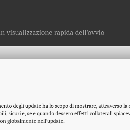
in visualizzazione rapida dell'ovvio
ento degli update ha lo scopo di mostrare, attraverso la
i, sicuri e, se e quando dessero effetti collaterali spiacevo
non globalmente nell’update.