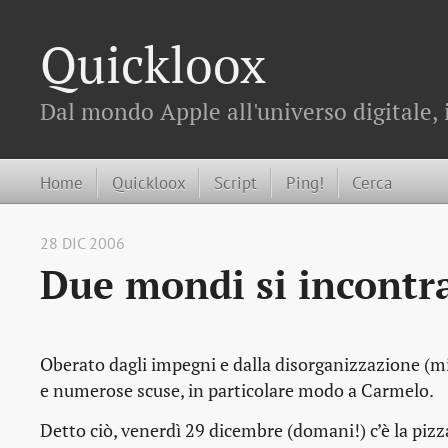
Quickloox
Dal mondo Apple all'universo digitale, 
Home
Quickloox
Script
Ping!
Cerca
28 DIC 2006
Due mondi si incontr
Oberato dagli impegni e dalla disorganizzazione (mi
e numerose scuse, in particolare modo a Carmelo.
Detto ciò, venerdì 29 dicembre (domani!) c’è la pizz