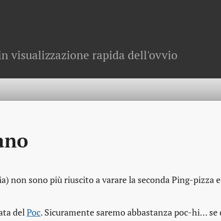
in visualizzazione rapida dell'ovvio
ano
a) non sono più riuscito a varare la seconda Ping-pizza e
ata del
Poc
. Sicuramente saremo abbastanza poc-hi… se