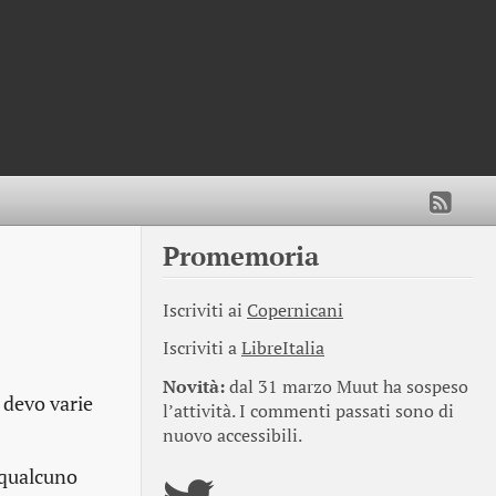
Promemoria
Iscriviti ai
Copernicani
Iscriviti a
LibreItalia
Novità:
dal 31 marzo Muut ha sospeso
 devo varie
l’attività. I commenti passati sono di
nuovo accessibili.
 qualcuno