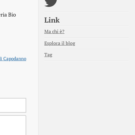
ria Bio
Link
Ma chi è?
Esplora il blog
Tag
 di Capodanno