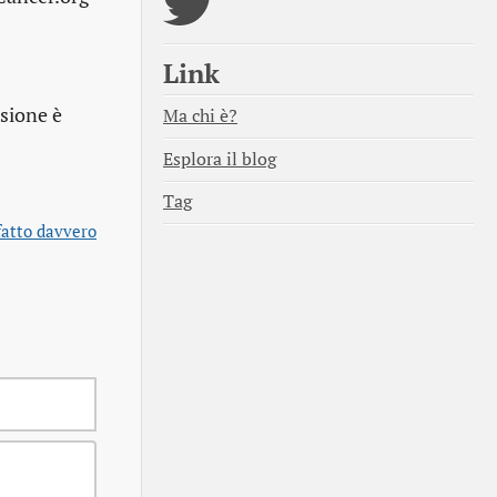
Link
asione è
Ma chi è?
Esplora il blog
Tag
fatto davvero