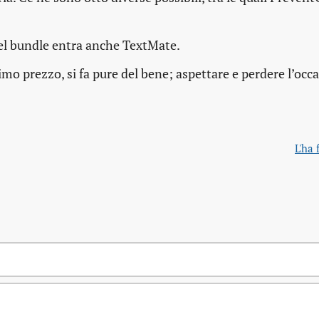
 nel bundle entra anche TextMate.
mo prezzo, si fa pure del bene; aspettare e perdere l’occ
L'ha 