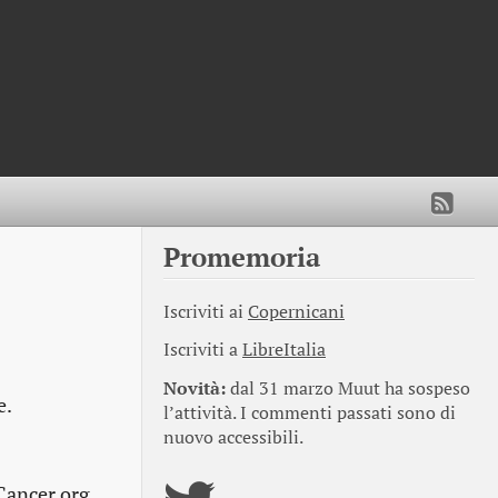
Promemoria
Iscriviti ai
Copernicani
Iscriviti a
LibreItalia
Novità:
dal 31 marzo Muut ha sospeso
e.
l’attività. I commenti passati sono di
nuovo accessibili.
tCancer.org