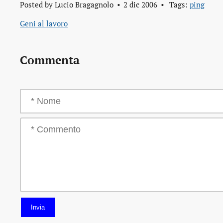
Posted by
Lucio Bragagnolo
2 dic 2006
Tags:
ping
Geni al lavoro
Commenta
Invia