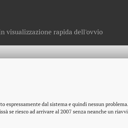
in visualizzazione rapida dell'ovvio
esto espressamente dal sistema e quindi nessun problema.
issà se riesco ad arrivare al 2007 senza neanche un riavv