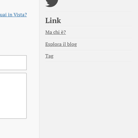
uai in Vista?
Link
Ma chi è?
Esplora il blog
Tag