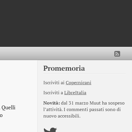
Promemoria
Iscriviti ai
Copernicani
Iscriviti a
LibreItalia
Novità:
dal 31 marzo Muut ha sospeso
 Quelli
l’attività. I commenti passati sono di
io
nuovo accessibili.