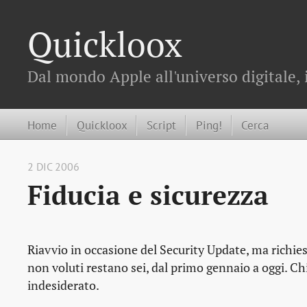
Quickloox
Dal mondo Apple all'universo digitale, 
Home
Quickloox
Script
Ping!
Cerca
2 DIC 2006
Fiducia e sicurezza
Riavvio in occasione del Security Update, ma richi
non voluti restano sei, dal primo gennaio a oggi. Ch
indesiderato.