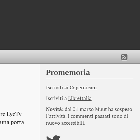
Promemoria
Iscriviti ai
Copernicani
Iscriviti a
LibreItalia
Novità:
dal 31 marzo Muut ha sospeso
are EyeTv
l’attività. I commenti passati sono di
n una porta
nuovo accessibili.