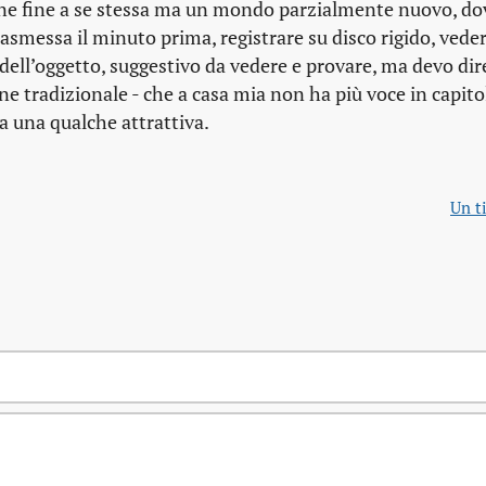
ione fine a se stessa ma un mondo parzialmente nuovo, do
asmessa il minuto prima, registrare su disco rigido, veder
 dell’oggetto, suggestivo da vedere e provare, ma devo dir
ne tradizionale - che a casa mia non ha più voce in capito
va una qualche attrattiva.
Un t