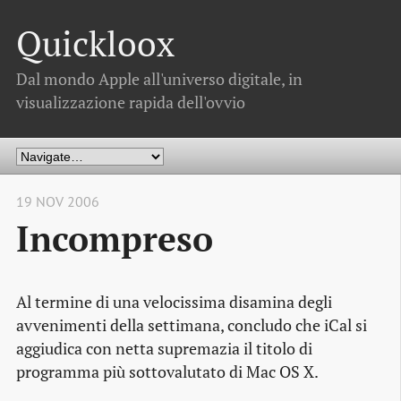
Quickloox
Dal mondo Apple all'universo digitale, in
visualizzazione rapida dell'ovvio
19 NOV 2006
Incompreso
Al termine di una velocissima disamina degli
avvenimenti della settimana, concludo che iCal si
aggiudica con netta supremazia il titolo di
programma più sottovalutato di Mac OS X.