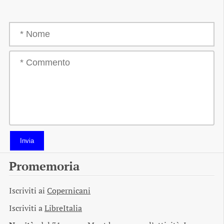
Invia
Promemoria
Iscriviti ai
Copernicani
Iscriviti a
LibreItalia