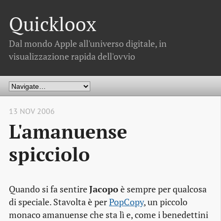
Quickloox
Dal mondo Apple all'universo digitale, in
visualizzazione rapida dell'ovvio
13 NOV 2006
L'amanuense
spicciolo
Quando si fa sentire
Jacopo
è sempre per qualcosa
di speciale. Stavolta è per
PopCopy
, un piccolo
monaco amanuense che sta lì e, come i benedettini