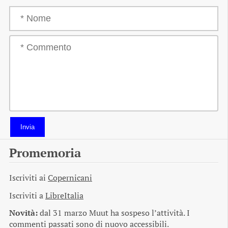
Invia
Promemoria
Iscriviti ai
Copernicani
Iscriviti a
LibreItalia
Novità:
dal 31 marzo Muut ha sospeso l’attività. I
commenti passati sono di nuovo accessibili.