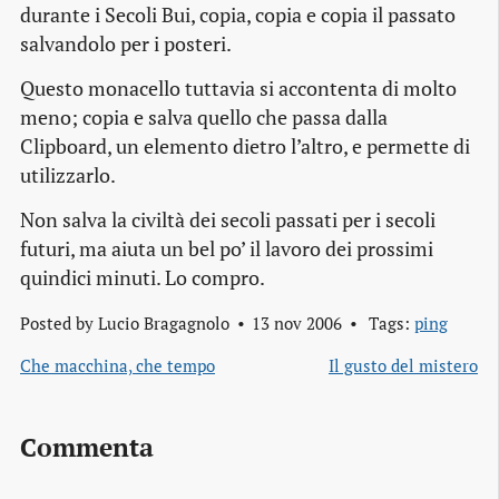
durante i Secoli Bui, copia, copia e copia il passato
salvandolo per i posteri.
Questo monacello tuttavia si accontenta di molto
meno; copia e salva quello che passa dalla
Clipboard, un elemento dietro l’altro, e permette di
utilizzarlo.
Non salva la civiltà dei secoli passati per i secoli
futuri, ma aiuta un bel po’ il lavoro dei prossimi
quindici minuti. Lo compro.
Posted by
Lucio Bragagnolo
13 nov 2006
Tags:
ping
Che macchina, che tempo
Il gusto del mistero
Commenta