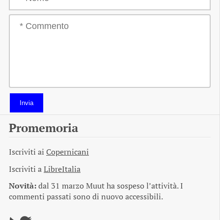
Invia
Promemoria
Iscriviti ai
Copernicani
Iscriviti a
LibreItalia
Novità:
dal 31 marzo Muut ha sospeso l’attività. I
commenti passati sono di nuovo accessibili.