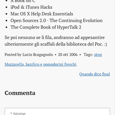
A Book on C
iPod & iTunes Hacks
Mac OS X Help Desk Essentials
Open Sources 2.0 - The Continuing Evolution
The Complete Book of HyperTalk 2
Se poi nessuno se li fila, andranno ad appesantire
ulteriormente gli scaffali della biblioteca del Poc. :)
Posted by
Lucio Bragagnolo
20 ott 2006
Tags:
ping
Mozzarella, basilico e pomodorini freschi
Quando dico final
Commenta