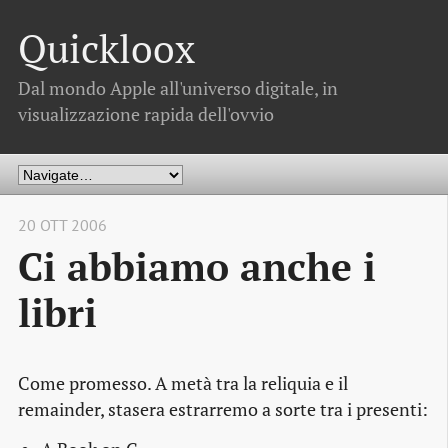
Quickloox
Dal mondo Apple all'universo digitale, in
visualizzazione rapida dell'ovvio
20 OTT 2006
Ci abbiamo anche i
libri
Come promesso. A metà tra la reliquia e il
remainder, stasera estrarremo a sorte tra i presenti: